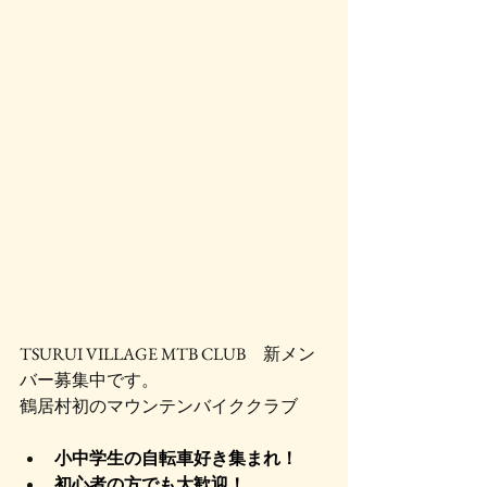
TSURUI VILLAGE MTB CLUB　新メン
バー募集中です。
鶴居村初のマウンテンバイククラブ
小中学生の自転車好き集まれ！
初心者の方でも大歓迎！