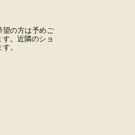
希望の方は予めご
ます。近隣のショ
ます。